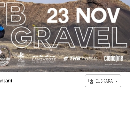
 jarri
EUSKARA