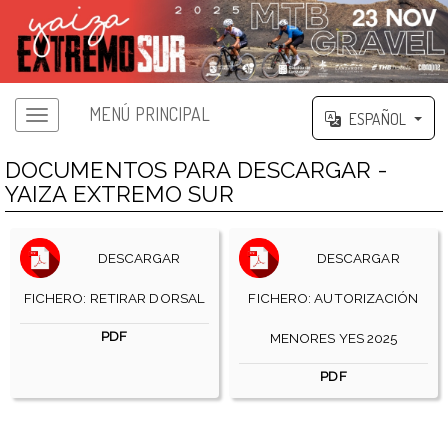
MENÚ PRINCIPAL
ESPAÑOL
DOCUMENTOS PARA DESCARGAR -
YAIZA EXTREMO SUR
DESCARGAR
DESCARGAR
FICHERO: RETIRAR DORSAL
FICHERO: AUTORIZACIÓN
PDF
MENORES YES 2025
PDF