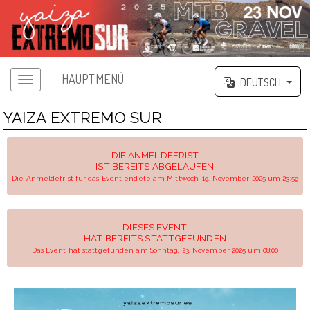
HAUPTMENÜ
DEUTSCH
YAIZA EXTREMO SUR
DIE ANMELDEFRIST
IST BEREITS ABGELAUFEN
Die Anmeldefrist für das Event endete am Mittwoch, 19. November 2025 um 23:59
DIESES EVENT
HAT BEREITS STATTGEFUNDEN
Das Event hat stattgefunden am Sonntag, 23. November 2025 um 08:00