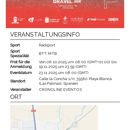
VERANSTALTUNGSINFO
Sport
Radsport
Sport
BTT, MTB
Spezialität
Frist für die
Von
08.10.2025
um
08:00 (GMT+01:00)
bis
Anmeldung
19.11.2025
um
23:59 (GMT)
Eventdatum
23.11.2025
um
08:00 (GMT)
Calle la Concha s/n, 35580 Playa Blanca
Standort
(Las Palmas), Spanien
Veranstalter
CRONOLINE EVENTOS
ORT