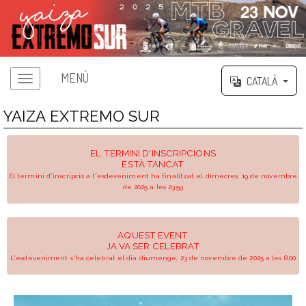
MENÚ
CATALÀ
YAIZA EXTREMO SUR
EL TERMINI D'INSCRIPCIONS
ESTÀ TANCAT
El termini d'inscripció a l'esdeveniment ha finalitzat el dimecres, 19 de novembre
de 2025 a les 23:59
AQUEST EVENT
JA VA SER CELEBRAT
L'esdeveniment s'ha celebrat el dia diumenge, 23 de novembre de 2025 a les 8:00