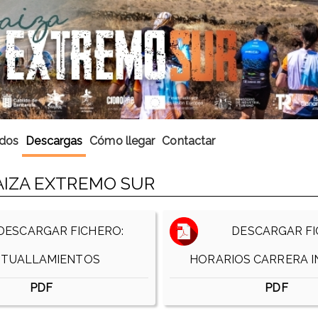
ados
Descargas
Cómo llegar
Contactar
AIZA EXTREMO SUR
ESCARGAR FICHERO:
DESCARGAR FI
ITUALLAMIENTOS
HORARIOS CARRERA I
PDF
PDF