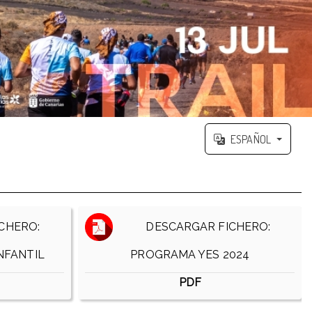
ESPAÑOL
CHERO:
DESCARGAR FICHERO:
NFANTIL
PROGRAMA YES 2024
PDF