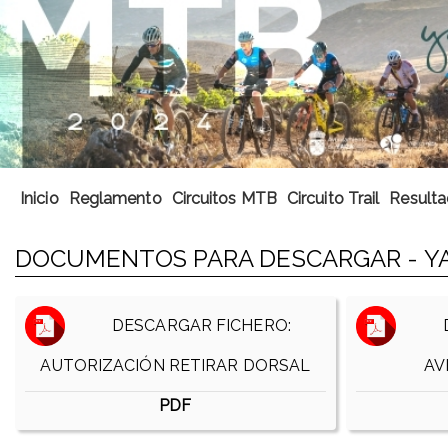
Inicio
Reglamento
Circuitos MTB
Circuito Trail
Result
DOCUMENTOS PARA DESCARGAR - Y
DESCARGAR FICHERO:
D
AUTORIZACIÓN RETIRAR DORSAL
AV
PDF