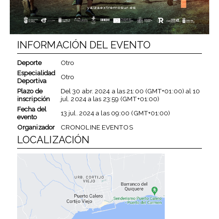
INFORMACIÓN DEL EVENTO
Deporte
Otro
Especialidad
Otro
Deportiva
Plazo de
Del
30 abr. 2024
a las
21:00 (GMT+01:00)
al
10
inscripción
jul. 2024
a las
23:59 (GMT+01:00)
Fecha del
13 jul. 2024
a las
09:00 (GMT+01:00)
evento
Organizador
CRONOLINE EVENTOS
LOCALIZACIÓN