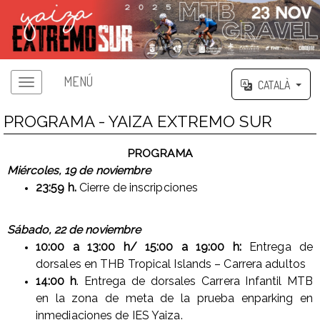
MENÚ
CATALÀ
PROGRAMA - YAIZA EXTREMO SUR
PROGRAMA
Miércoles, 19 de noviembre
23:59 h.
Cierre de inscripciones
Sábado, 22 de noviembre
10:00 a 13:00 h/ 15:00 a 19:00 h:
Entrega de
dorsales en THB Tropical Islands – Carrera adultos
14:00 h
. Entrega de dorsales Carrera Infantil MTB
en la zona de meta de la prueba enparking en
inmediaciones de IES Yaiza.