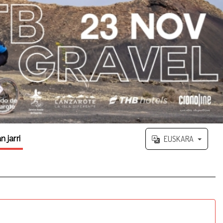
 jarri
EUSKARA