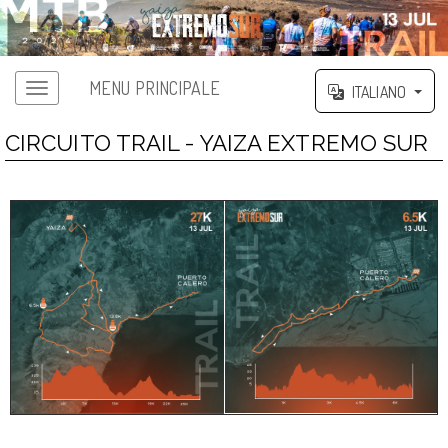
MENU PRINCIPALE
ITALIANO
CIRCUITO TRAIL - YAIZA EXTREMO SUR