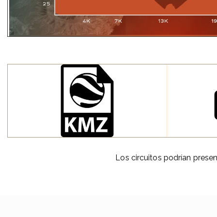
Los circuitos podrían prese