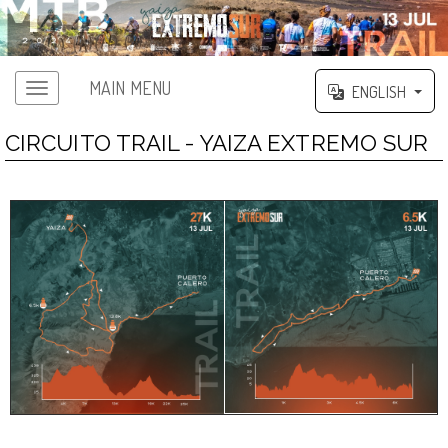
MAIN MENU
ENGLISH
CIRCUITO TRAIL - YAIZA EXTREMO SUR