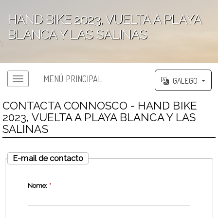
HAND BIKE 2023, VUELTA A PLAYA
BLANCA Y LAS SALINAS
';
MENÚ PRINCIPAL
GALEGO
CONTACTA CONNOSCO - HAND BIKE
2023, VUELTA A PLAYA BLANCA Y LAS
SALINAS
E-mail de contacto
Nome:
*