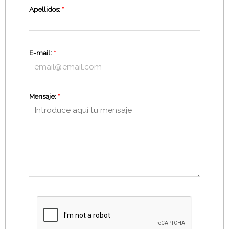
Apellidos:
*
E-mail:
*
Mensaje:
*