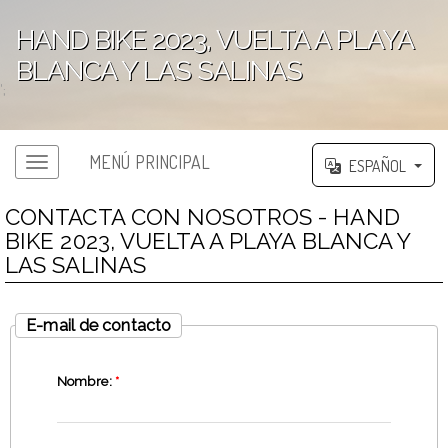
HAND BIKE 2023, VUELTA A PLAYA
BLANCA Y LAS SALINAS
';
MENÚ PRINCIPAL
ESPAÑOL
CONTACTA CON NOSOTROS - HAND
BIKE 2023, VUELTA A PLAYA BLANCA Y
LAS SALINAS
E-mail de contacto
Nombre:
*