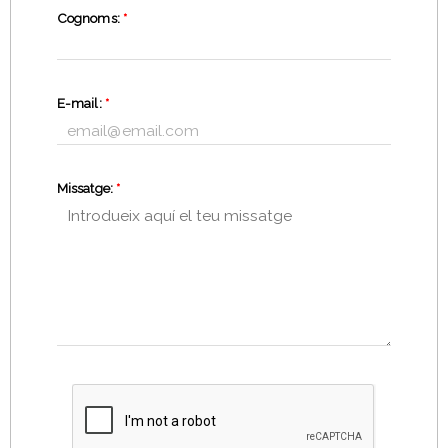
Cognoms:
*
E-mail:
*
Missatge:
*