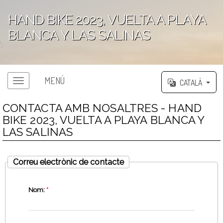
HAND BIKE 2023, VUELTA A PLAYA
BLANCA Y LAS SALINAS
';
MENÚ
CATALÀ
CONTACTA AMB NOSALTRES - HAND
BIKE 2023, VUELTA A PLAYA BLANCA Y
LAS SALINAS
Correu electrònic de contacte
Nom:
*