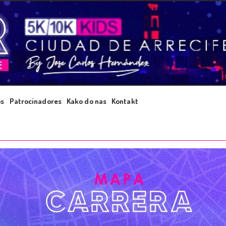
os
Patrocinadores
Kako do nas
Kontakt