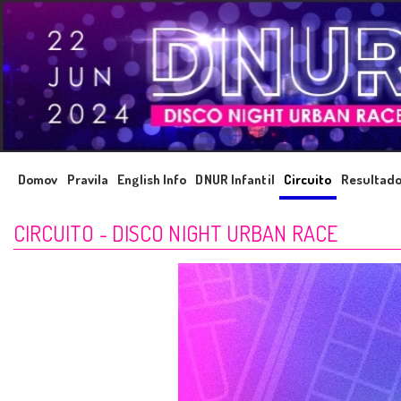
Domov
Pravila
English Info
DNUR Infantil
Circuito
Resultad
CIRCUITO - DISCO NIGHT URBAN RACE