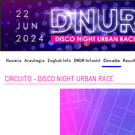
Hasiera
Arautegia
English Info
DNUR Infantil
Circuito
Resul
CIRCUITO - DISCO NIGHT URBAN RACE