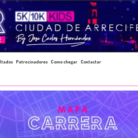
ltados
Patrocinadores
Como chegar
Contactar