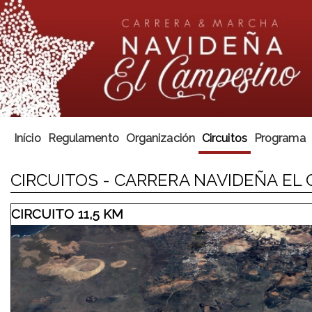
Início
Regulamento
Organización
Circuitos
Programa
CIRCUITOS - CARRERA NAVIDEÑA EL
CIRCUITO 11,5 KM