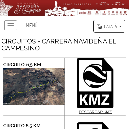
MENÚ
CATALÀ
CIRCUITOS - CARRERA NAVIDEÑA EL
CAMPESINO
CIRCUITO 11,5 KM
DESCARGAR KMZ
CIRCUITO 6,5 KM