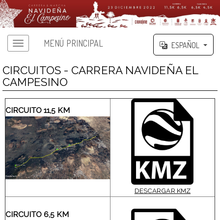
MENÚ PRINCIPAL
ESPAÑOL
CIRCUITOS - CARRERA NAVIDEÑA EL
CAMPESINO
CIRCUITO 11,5 KM
DESCARGAR KMZ
CIRCUITO 6,5 KM