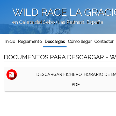
WILD RACE LA GRAC
en Caleta del Sebo (Las Palmas), España
';
Inicio
Reglamento
Descargas
Cómo llegar
Contactar
DOCUMENTOS PARA DESCARGAR - WI
DESCARGAR FICHERO: HORARIO DE B
PDF