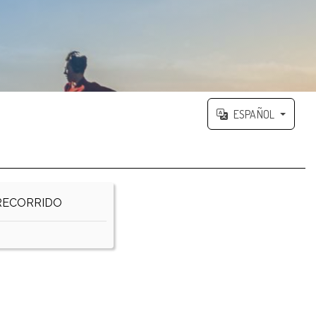
ESPAÑOL
RECORRIDO