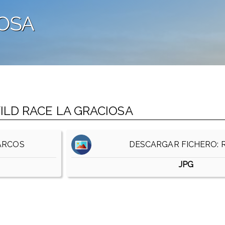
IOSA
LD RACE LA GRACIOSA
ARCOS
DESCARGAR FICHERO: 
JPG