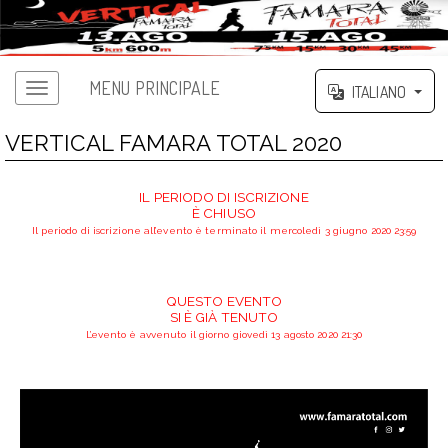
MENU PRINCIPALE
ITALIANO
VERTICAL FAMARA TOTAL 2020
IL PERIODO DI ISCRIZIONE
È CHIUSO
Il periodo di iscrizione all’evento è terminato il mercoledì 3 giugno 2020 23:59
QUESTO EVENTO
SI È GIÀ TENUTO
L’evento è avvenuto il giorno giovedì 13 agosto 2020 21:30