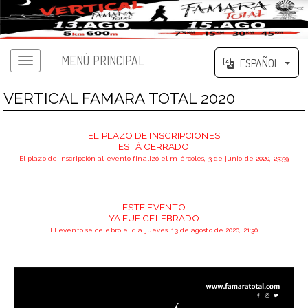
MENÚ PRINCIPAL
ESPAÑOL
VERTICAL FAMARA TOTAL 2020
EL PLAZO DE INSCRIPCIONES
ESTÁ CERRADO
El plazo de inscripción al evento finalizó el miércoles, 3 de junio de 2020, 23:59
ESTE EVENTO
YA FUE CELEBRADO
El evento se celebró el día jueves, 13 de agosto de 2020, 21:30