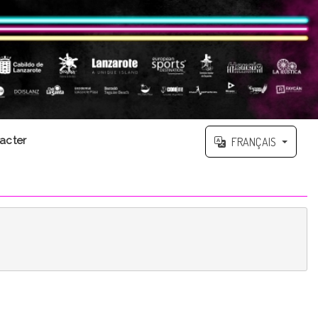
acter
FRANÇAIS