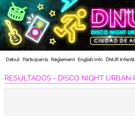
Début
Participants
Règlement
English Info
DNUR Infantil
RESULTADOS - DISCO NIGHT URBAN 