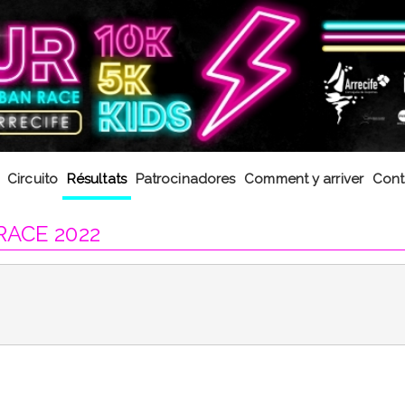
Circuito
Résultats
Patrocinadores
Comment y arriver
Cont
RACE 2022