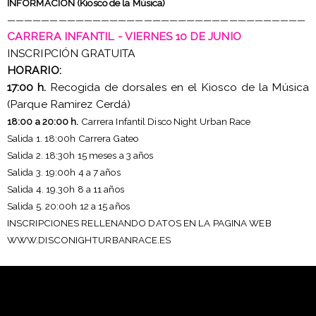
INFORMACIÓN (Kiosco de la Música)
———————————————————————————————————
CARRERA INFANTIL - VIERNES 10 DE JUNIO
INSCRIPCIÓN GRATUITA
HORARIO:
17:00 h.
Recogida de dorsales en el Kiosco de la Música
(Parque Ramirez Cerdá)
18:00 a 20:00 h.
Carrera Infantil Disco Night Urban Race
Salida 1. 18:00h Carrera Gateo
Salida 2. 18:30h 15 meses a 3 años
Salida 3. 19:00h 4 a 7 años
Salida 4. 19.30h 8 a 11 años
Salida 5. 20:00h 12 a 15 años
INSCRIPCIONES RELLENANDO DATOS EN LA PAGINA WEB
WWW.DISCONIGHTURBANRACE.ES