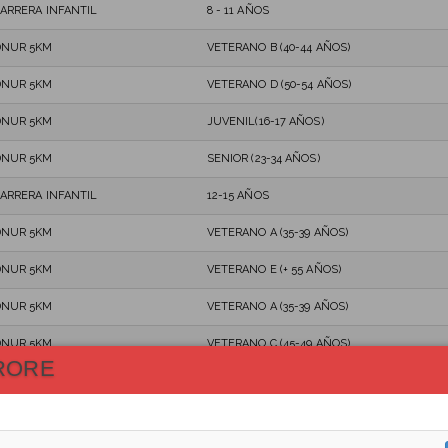
ARRERA INFANTIL
8 - 11 AÑOS
DNUR 5KM
VETERANO B (40-44 AÑOS)
DNUR 5KM
VETERANO D (50-54 AÑOS)
DNUR 5KM
JUVENIL(16-17 AÑOS)
DNUR 5KM
SENIOR (23-34 AÑOS)
ARRERA INFANTIL
12-15 AÑOS
DNUR 5KM
VETERANO A (35-39 AÑOS)
DNUR 5KM
VETERANO E (+ 55 AÑOS)
DNUR 5KM
VETERANO A (35-39 AÑOS)
DNUR 5KM
VETERANO C (45-49 AÑOS)
RORE
NUR 10 KM
VETERANO D (50-54 AÑOS)
NUR 10 KM
VETERANO D (50-54 AÑOS)