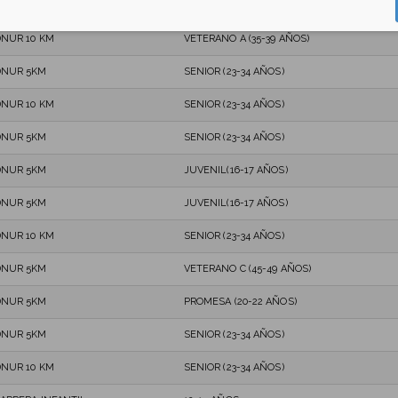
DNUR 5KM
VETERANO B (40-44 AÑOS)
NUR 10 KM
VETERANO A (35-39 AÑOS)
DNUR 5KM
SENIOR (23-34 AÑOS)
NUR 10 KM
SENIOR (23-34 AÑOS)
DNUR 5KM
SENIOR (23-34 AÑOS)
DNUR 5KM
JUVENIL(16-17 AÑOS)
DNUR 5KM
JUVENIL(16-17 AÑOS)
NUR 10 KM
SENIOR (23-34 AÑOS)
DNUR 5KM
VETERANO C (45-49 AÑOS)
DNUR 5KM
PROMESA (20-22 AÑOS)
DNUR 5KM
SENIOR (23-34 AÑOS)
NUR 10 KM
SENIOR (23-34 AÑOS)