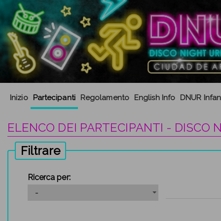
Inizio
Partecipanti
Regolamento
English Info
DNUR Infant
ELENCO DEI PARTECIPANTI - DISCO 
Filtrare
Ricerca per: