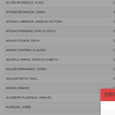
ACUÑA RODRÍGUEZ, HUGO
C
AFONSO BETANCOR, JOANA
AFONSO LABRADOR, ANGELES VICTORIA
AFONSO PERDOMO, EMELIO JESÚS
AGUAYO POSADA, SOFIA
AGUAYO SANTANA, CLAUDIA
C
AGUDELO RAMOS, DIANA ELIZABETH
AGUIAR HERNANDEZ, ISIDRO
AGUILAR DEFEZ, RAUL
AKMAM, BRAHIM
ER
ALFAGEME PLASENCIA, MANUEL
D
ALMAZAN, JORGE
D