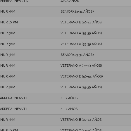
ARRERA INFANTIL
12-15 AÑOS
DNUR 5KM
SENIOR (23-34 AÑOS)
NUR 10 KM
VETERANO B (40-44 AÑOS)
DNUR 5KM
VETERANO A (35-39 AÑOS)
DNUR 5KM
VETERANO A (35-39 AÑOS)
DNUR 5KM
SENIOR (23-34 AÑOS)
DNUR 5KM
VETERANO A (35-39 AÑOS)
DNUR 5KM
VETERANO D (50-54 AÑOS)
DNUR 5KM
VETERANO A (35-39 AÑOS)
ARRERA INFANTIL
4 - 7 AÑOS
ARRERA INFANTIL
4 - 7 AÑOS
DNUR 5KM
VETERANO B (40-44 AÑOS)
NUR 10 KM
VETERANO C (45-49 AÑOS)