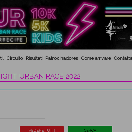
il
Circuito
Risultati
Patrocinadores
Come arrivare
Contatta
NIGHT URBAN RACE 2022