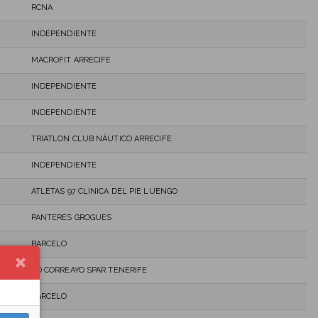
RCNA
INDEPENDIENTE
MACROFIT ARRECIFE
INDEPENDIENTE
INDEPENDIENTE
TRIATLON CLUB NÁUTICO ARRECIFE
INDEPENDIENTE
ATLETAS 97 CLINICA DEL PIE LUENGO
PANTERES GROGUES
BARCELO
CD CORREAYO SPAR TENERIFE
BARCELO