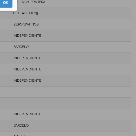
MILLA CHIRRARERA
OK
C.D LATITUD29
ZERO WATTIOS
INDEPENDIENTE
BARCELO
INDEPENDIENTE
INDEPENDIENTE
INDEPENDIENTE
INDEPENDIENTE
BARCELO