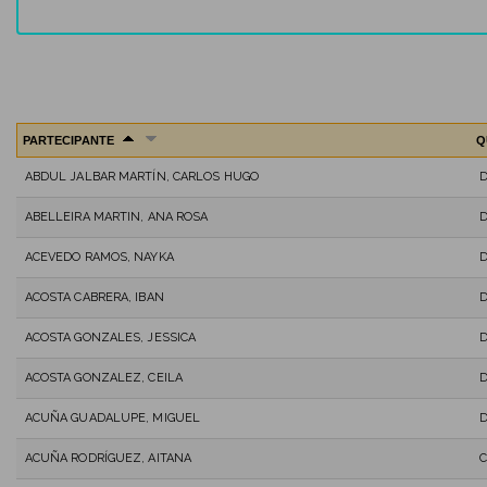
PARTECIPANTE
Q
ABDUL JALBAR MARTÍN, CARLOS HUGO
ABELLEIRA MARTIN, ANA ROSA
ACEVEDO RAMOS, NAYKA
ACOSTA CABRERA, IBAN
ACOSTA GONZALES, JESSICA
ACOSTA GONZALEZ, CEILA
D
ACUÑA GUADALUPE, MIGUEL
ACUÑA RODRÍGUEZ, AITANA
C