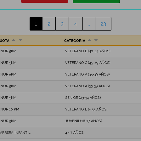
1
2
3
4
…
23
UOTA
CATEGORIA
DNUR 5KM
VETERANO B (40-44 AÑOS)
DNUR 5KM
VETERANO C (45-49 AÑOS)
DNUR 5KM
VETERANO A (35-39 AÑOS)
DNUR 5KM
VETERANO A (35-39 AÑOS)
DNUR 5KM
SENIOR (23-34 AÑOS)
NUR 10 KM
VETERANO E (+ 55 AÑOS)
DNUR 5KM
JUVENIL(16-17 AÑOS)
ARRERA INFANTIL
4 - 7 AÑOS