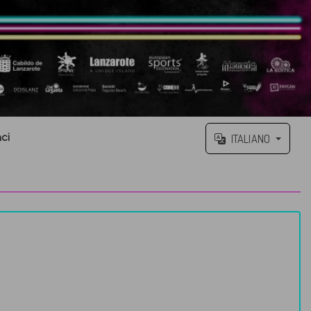
ci
ITALIANO