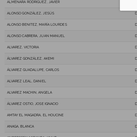
ALMENARA RODRIGUEZ, JAVIER
ALONSO GONZÁLEZ, JESÚS
D
ALONSO BENITEZ, MARÍA LOURDES
ALONSO CABRERA, JUAN MANUEL
D
ALVAREZ, VICTORIA
ÁLVAREZ GONZÁLEZ, AKEMI
ÁLVAREZ GUADALUPE, CARLOS
ALVAREZ LEAL, DANIEL
D
ALVAREZ MACHIN, ANGELA
ÁLVAREZ OSTIO, JOSE IGNACIO
AMTAY EL MAGADRA, EL HOUCINE
ANAGA, BLANCA
D