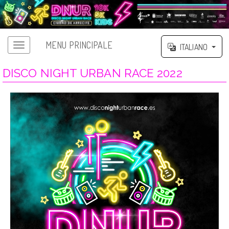
MENU PRINCIPALE
ITALIANO
DISCO NIGHT URBAN RACE 2022