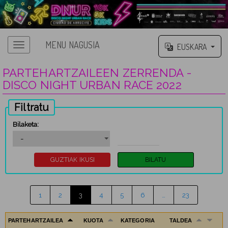
MENU NAGUSIA
EUSKARA
PARTEHARTZAILEEN ZERRENDA -
DISCO NIGHT URBAN RACE 2022
Filtratu
Bilaketa:
1
2
3
4
5
6
…
23
PARTEHARTZAILEA
KUOTA
KATEGORIA
TALDEA