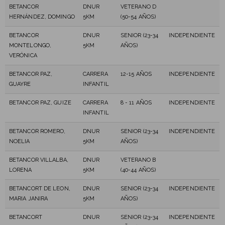
BETANCOR
DNUR
VETERANO D
HERNÁNDEZ, DOMINGO
5KM
(50-54 AÑOS)
BETANCOR
DNUR
SENIOR (23-34
INDEPENDIENTE
MONTELONGO,
5KM
AÑOS)
VERÓNICA
BETANCOR PAZ,
CARRERA
12-15 AÑOS
INDEPENDIENTE
GUAYRE
INFANTIL
BETANCOR PAZ, GUIZE
CARRERA
8 - 11 AÑOS
INDEPENDIENTE
INFANTIL
BETANCOR ROMERO,
DNUR
SENIOR (23-34
INDEPENDIENTE
NOELIA
5KM
AÑOS)
BETANCOR VILLALBA,
DNUR
VETERANO B
LORENA
5KM
(40-44 AÑOS)
BETANCORT DE LEON,
DNUR
SENIOR (23-34
INDEPENDIENTE
MARIA JANIRA
5KM
AÑOS)
BETANCORT
DNUR
SENIOR (23-34
INDEPENDIENTE