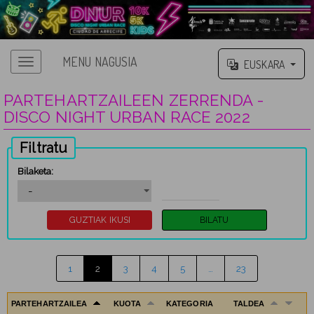
MENU NAGUSIA
EUSKARA
PARTEHARTZAILEEN ZERRENDA -
DISCO NIGHT URBAN RACE 2022
Filtratu
Bilaketa:
1
2
3
4
5
…
23
PARTEHARTZAILEA
KUOTA
KATEGORIA
TALDEA