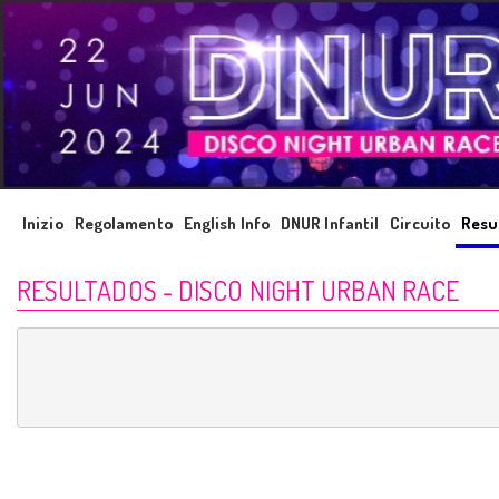
Inizio
Regolamento
English Info
DNUR Infantil
Circuito
Resu
RESULTADOS - DISCO NIGHT URBAN RACE