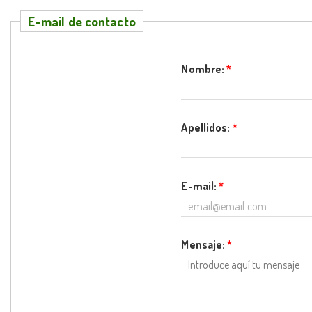
E-mail de contacto
Nombre:
*
Apellidos:
*
E-mail:
*
Mensaje:
*