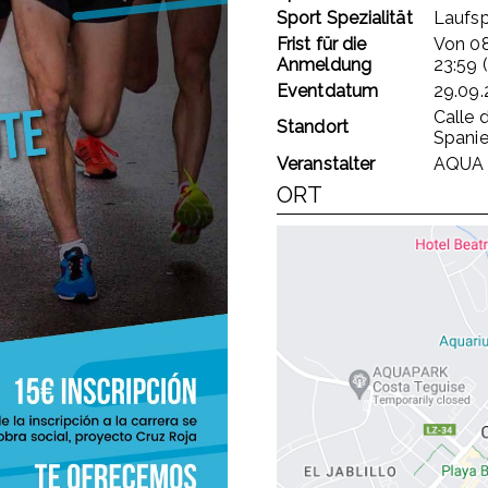
Sport Spezialität
Laufsp
Frist für die
Von
08
Anmeldung
23:59 
Eventdatum
29.09.
Calle 
Standort
Spani
Veranstalter
AQUA
ORT