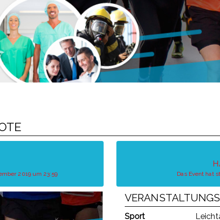
ROTE
H
tember 2019 um 23:59
Das Event hat 
VERANSTALTUNGS
Sport
Leicht