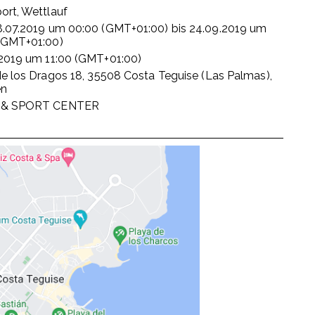
ort, Wettlauf
.07.2019
um
00:00 (GMT+01:00)
bis
24.09.2019
um
(GMT+01:00)
2019
um
11:00 (GMT+01:00)
de los Dragos 18, 35508 Costa Teguise (Las Palmas),
en
 & SPORT CENTER