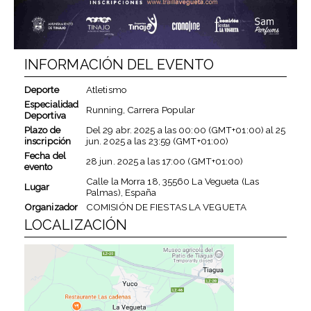
INFORMACIÓN DEL EVENTO
Deporte
Atletismo
Especialidad
Running, Carrera Popular
Deportiva
Plazo de
Del
29 abr. 2025
a las
00:00 (GMT+01:00)
al
25
inscripción
jun. 2025
a las
23:59 (GMT+01:00)
Fecha del
28 jun. 2025
a las
17:00 (GMT+01:00)
evento
Calle la Morra 18, 35560 La Vegueta (Las
Lugar
Palmas), España
Organizador
COMISIÓN DE FIESTAS LA VEGUETA
LOCALIZACIÓN