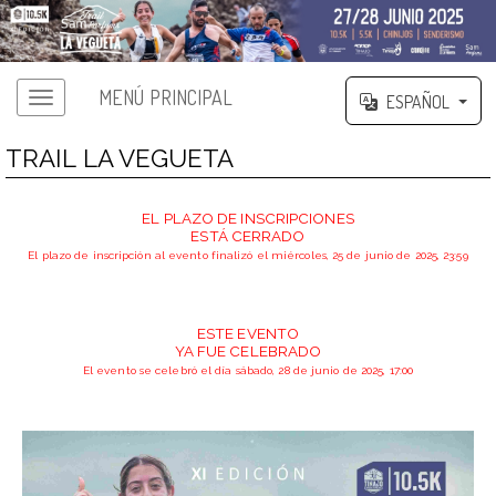
MENÚ PRINCIPAL
ESPAÑOL
TRAIL LA VEGUETA
EL PLAZO DE INSCRIPCIONES
ESTÁ CERRADO
El plazo de inscripción al evento finalizó el miércoles, 25 de junio de 2025, 23:59
ESTE EVENTO
YA FUE CELEBRADO
El evento se celebró el día sábado, 28 de junio de 2025, 17:00