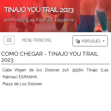
TINAJO YOU TRAIL 2023
em Tinajo (Las Palmas), Espanha
';
MENU PRINCIPAL
PORTUGUÊS
COMO CHEGAR - TINAJO YOU TRAIL
2023
Calle Virgen de los Dolores 21A 35560 Tinajo (Las
Palmas) ESPANHA
Plaza de Los Dolores