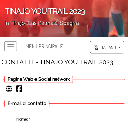
TINAJO YOU TRAIL 2023
in Tinajo (Las Palmas), Spagna
';
MENU PRINCIPALE
ITALIANO
CONTATTI - TINAJO YOU TRAIL 2023
Pagina Web e Social network
E-mail di contatto
Nome:
*