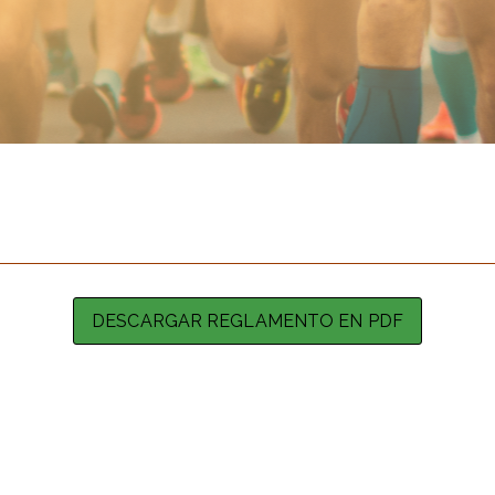
DESCARGAR REGLAMENTO EN PDF