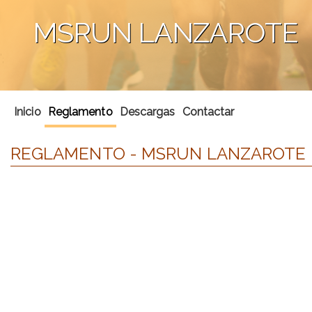
MSRUN LANZAROTE
';
Inicio
Reglamento
Descargas
Contactar
REGLAMENTO - MSRUN LANZAROTE