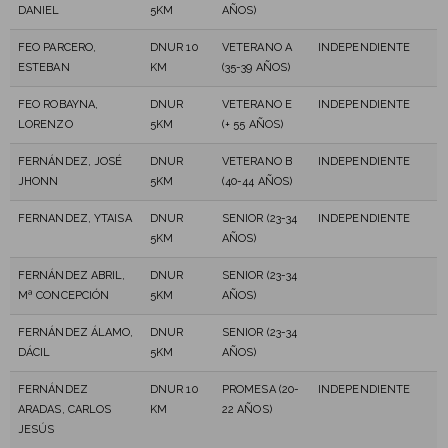
DANIEL
5KM
AÑOS)
FEO PARCERO,
DNUR 10
VETERANO A
INDEPENDIENTE
ESTEBAN
KM
(35-39 AÑOS)
FEO ROBAYNA,
DNUR
VETERANO E
INDEPENDIENTE
LORENZO
5KM
(+ 55 AÑOS)
FERNÁNDEZ, JOSÉ
DNUR
VETERANO B
INDEPENDIENTE
JHONN
5KM
(40-44 AÑOS)
FERNANDEZ, YTAISA
DNUR
SENIOR (23-34
INDEPENDIENTE
5KM
AÑOS)
FERNÁNDEZ ABRIL,
DNUR
SENIOR (23-34
Mª CONCEPCIÓN
5KM
AÑOS)
FERNÁNDEZ ÁLAMO,
DNUR
SENIOR (23-34
DÁCIL
5KM
AÑOS)
FERNÁNDEZ
DNUR 10
PROMESA (20-
INDEPENDIENTE
ARADAS, CARLOS
KM
22 AÑOS)
JESÚS