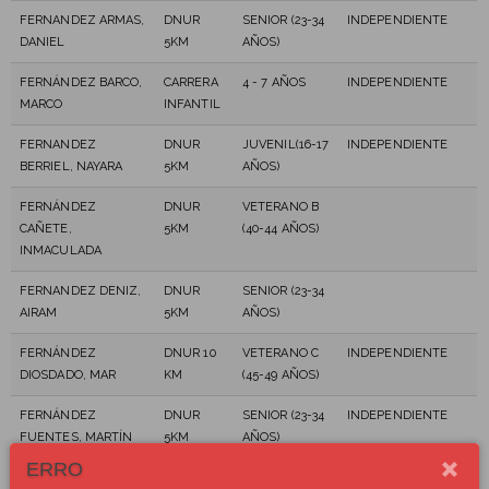
FERNANDEZ ARMAS,
DNUR
SENIOR (23-34
INDEPENDIENTE
DANIEL
5KM
AÑOS)
FERNÁNDEZ BARCO,
CARRERA
4 - 7 AÑOS
INDEPENDIENTE
MARCO
INFANTIL
FERNANDEZ
DNUR
JUVENIL(16-17
INDEPENDIENTE
BERRIEL, NAYARA
5KM
AÑOS)
FERNÁNDEZ
DNUR
VETERANO B
CAÑETE,
5KM
(40-44 AÑOS)
INMACULADA
FERNANDEZ DENIZ,
DNUR
SENIOR (23-34
AIRAM
5KM
AÑOS)
FERNÁNDEZ
DNUR 10
VETERANO C
INDEPENDIENTE
DIOSDADO, MAR
KM
(45-49 AÑOS)
FERNÁNDEZ
DNUR
SENIOR (23-34
INDEPENDIENTE
FUENTES, MARTÍN
5KM
AÑOS)
ERRO
FERNÁNDEZ
DNUR 10
SENIOR (23-34
DISA HPS TRIATLÓN