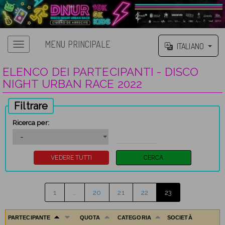
MENU PRINCIPALE
ITALIANO
ELENCO DEI PARTECIPANTI - DISCO
NIGHT URBAN RACE 2022
Filtrare
Ricerca per:
1
…
20
21
22
23
PARTECIPANTE
QUOTA
CATEGORIA
SOCIETÀ