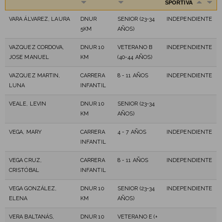
SPORTIVA
VARA ÁLVAREZ, LAURA
DNUR
SENIOR (23-34
INDEPENDIENTE
5KM
AÑOS)
VAZQUEZ CORDOVA,
DNUR 10
VETERANO B
INDEPENDIENTE
JOSE MANUEL
KM
(40-44 AÑOS)
VAZQUEZ MARTIN,
CARRERA
8 - 11 AÑOS
INDEPENDIENTE
LUNA
INFANTIL
VEALE, LEVIN
DNUR 10
SENIOR (23-34
KM
AÑOS)
VEGA, MARY
CARRERA
4 - 7 AÑOS
INDEPENDIENTE
INFANTIL
VEGA CRUZ,
CARRERA
8 - 11 AÑOS
INDEPENDIENTE
CRISTÓBAL
INFANTIL
VEGA GONZÁLEZ,
DNUR 10
SENIOR (23-34
INDEPENDIENTE
ELENA
KM
AÑOS)
VERA BALTANÁS,
DNUR 10
VETERANO E (+