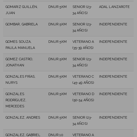
GOMARIZ GUILLÉN,
DNUR 5KM
SENIOR (23-
ADAL LANZAROTE
JUAN
34 AÑOS)
GOMBAR, GABRIELA
DNUR 5KM
SENIOR (23-
INDEPENDIENTE
34 AÑOS)
GOMES SOUZA,
DNUR 5KM
VETERANO A
INDEPENDIENTE
PAULA MANUELA
(35-39 AÑOS)
GOMEZ CASTRO,
DNUR 5KM
SENIOR (23-
INDEPENDIENTE
JONATHAN
34 AÑOS)
GONZALES FRÍAS,
DNUR 5KM
VETERANO C
INDEPENDIENTE
NURYS
(45-49 AÑOS)
GONZALES
DNUR 5KM
VETERANO D
INDEPENDIENTE
RODRÍGUEZ,
(50-54 AÑOS)
MERCEDES
GONZALEZ, ANDRES
DNUR 5KM
SENIOR (23-
INDEPENDIENTE
34 AÑOS)
GONZALEZ, GABRIEL
DNUR 10
VETERANO A