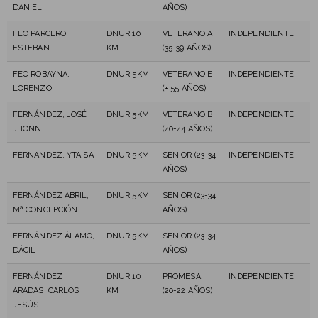
DANIEL
AÑOS)
FEO PARCERO,
DNUR 10
VETERANO A
INDEPENDIENTE
ESTEBAN
KM
(35-39 AÑOS)
FEO ROBAYNA,
DNUR 5KM
VETERANO E
INDEPENDIENTE
LORENZO
(+ 55 AÑOS)
FERNÁNDEZ, JOSÉ
DNUR 5KM
VETERANO B
INDEPENDIENTE
JHONN
(40-44 AÑOS)
FERNANDEZ, YTAISA
DNUR 5KM
SENIOR (23-34
INDEPENDIENTE
AÑOS)
FERNÁNDEZ ABRIL,
DNUR 5KM
SENIOR (23-34
Mª CONCEPCIÓN
AÑOS)
FERNÁNDEZ ÁLAMO,
DNUR 5KM
SENIOR (23-34
DÁCIL
AÑOS)
FERNÁNDEZ
DNUR 10
PROMESA
INDEPENDIENTE
ARADAS, CARLOS
KM
(20-22 AÑOS)
JESÚS