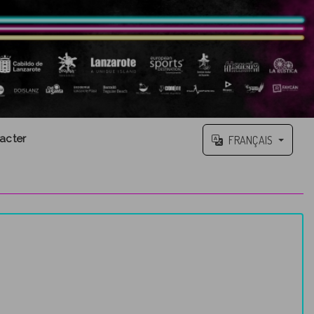
acter
FRANÇAIS