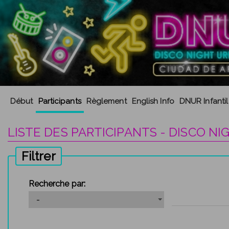
Début
Participants
Règlement
English Info
DNUR Infantil
LISTE DES PARTICIPANTS - DISCO NI
Filtrer
Recherche par: