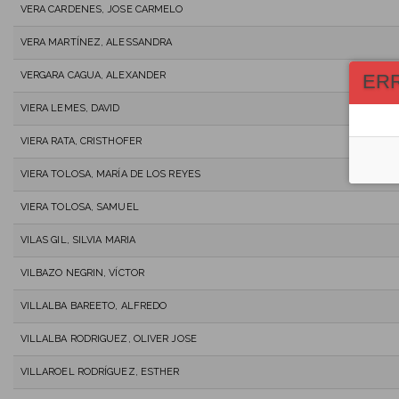
VERA CARDENES, JOSE CARMELO
VERA MARTÍNEZ, ALESSANDRA
VERGARA CAGUA, ALEXANDER
ER
VIERA LEMES, DAVID
VIERA RATA, CRISTHOFER
VIERA TOLOSA, MARÍA DE LOS REYES
VIERA TOLOSA, SAMUEL
VILAS GIL, SILVIA MARIA
VILBAZO NEGRIN, VÍCTOR
VILLALBA BAREETO, ALFREDO
VILLALBA RODRIGUEZ, OLIVER JOSE
VILLAROEL RODRÍGUEZ, ESTHER