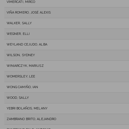
VIMERCATI, MIRCO
VIÑA ROMERO, JOSÉ ALEXIS
WALKER, SALLY
WEGNER, ELLI
WEYLAND CEJUDO, ALBA
WILSON, SYDNEY
WINIARCZYK, MARIUSZ
WOMERSLEY, LEE
WONG CAMIÑO, IAN
WOOD, SALLY
YEBRI BOLAÑOS, MELANY
ZAMBRANO BRITO, ALEJANDRO