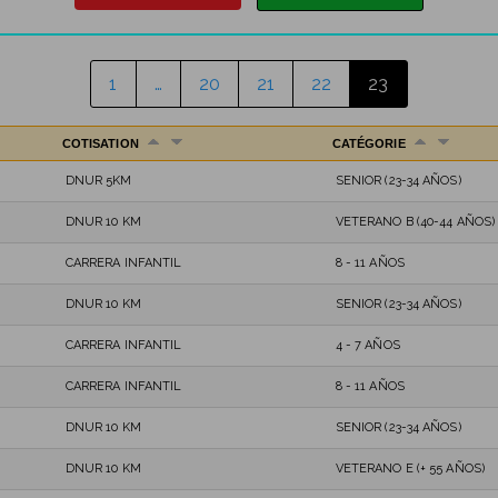
1
…
20
21
22
23
COTISATION
CATÉGORIE
DNUR 5KM
SENIOR (23-34 AÑOS)
DNUR 10 KM
VETERANO B (40-44 AÑOS)
CARRERA INFANTIL
8 - 11 AÑOS
DNUR 10 KM
SENIOR (23-34 AÑOS)
CARRERA INFANTIL
4 - 7 AÑOS
CARRERA INFANTIL
8 - 11 AÑOS
DNUR 10 KM
SENIOR (23-34 AÑOS)
DNUR 10 KM
VETERANO E (+ 55 AÑOS)