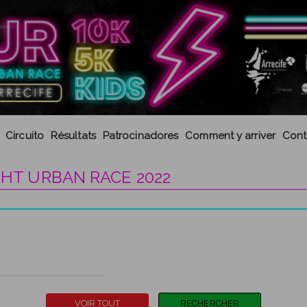
Circuito
Résultats
Patrocinadores
Comment y arriver
Cont
GHT URBAN RACE 2022