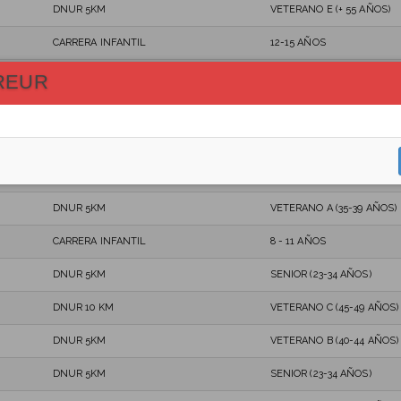
DNUR 5KM
VETERANO E (+ 55 AÑOS)
CARRERA INFANTIL
12-15 AÑOS
DNUR 10 KM
SENIOR (23-34 AÑOS)
REUR
DNUR 10 KM
SENIOR (23-34 AÑOS)
DNUR 5KM
VETERANO A (35-39 AÑOS)
DNUR 5KM
VETERANO D (50-54 AÑOS)
DNUR 5KM
VETERANO A (35-39 AÑOS)
CARRERA INFANTIL
8 - 11 AÑOS
DNUR 5KM
SENIOR (23-34 AÑOS)
DNUR 10 KM
VETERANO C (45-49 AÑOS)
DNUR 5KM
VETERANO B (40-44 AÑOS)
DNUR 5KM
SENIOR (23-34 AÑOS)