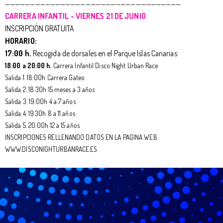
———————————————————————————————————
CARRERA INFANTIL - VIERNES 21 DE JUNIO
INSCRIPCIÓN GRATUITA
HORARIO:
17:00 h.
Recogida de dorsales en el Parque Islas Canarias
18:00 a 20:00 h.
Carrera Infantil Disco Night Urban Race
Salida 1. 18:00h Carrera Gateo
Salida 2. 18:30h 15 meses a 3 años
Salida 3. 19:00h 4 a 7 años
Salida 4. 19.30h 8 a 11 años
Salida 5. 20:00h 12 a 15 años
INSCRIPCIONES RELLENANDO DATOS EN LA PAGINA WEB
WWW.DISCONIGHTURBANRACE.ES