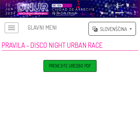
GLAVNI MENI
SLOVENŠČINA
PRAVILA - DISCO NIGHT URBAN RACE
PRENESITE UREDBO PDF