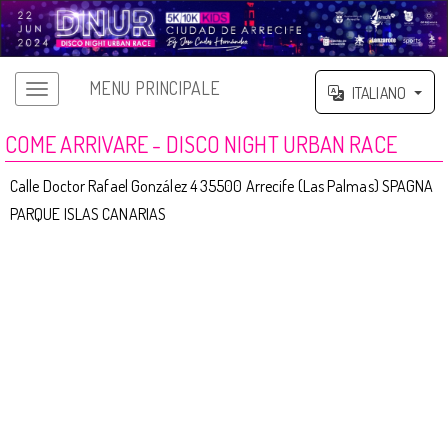
MENU PRINCIPALE
ITALIANO
COME ARRIVARE - DISCO NIGHT URBAN RACE
Calle Doctor Rafael González 4 35500 Arrecife (Las Palmas) SPAGNA
PARQUE ISLAS CANARIAS