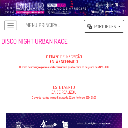
MENU PRINCIPAL
PORTUGUÊS
DISCO NIGHT URBAN RACE
O PRAZO DE INSCRIÇÃO
ESTÁ ENCERRADO
O prazo de inscrição para o evento terminou a quarta-feira, 19 de junho de 2024 01:00
ESTE EVENTO
JÁ SE REALIZOU
O evento realiza-se no dia sábado, 22 de junho de 2024 21:30