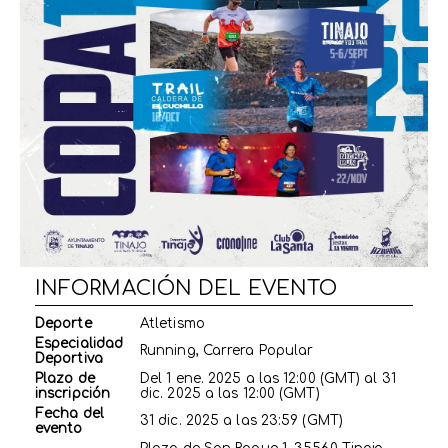
INFORMACIÓN DEL EVENTO
Deporte
Atletismo
Especialidad
Running, Carrera Popular
Deportiva
Plazo de
Del
1 ene. 2025
a las
12:00 (GMT)
al
31
inscripción
dic. 2025
a las
12:00 (GMT)
Fecha del
31 dic. 2025
a las
23:59 (GMT)
evento