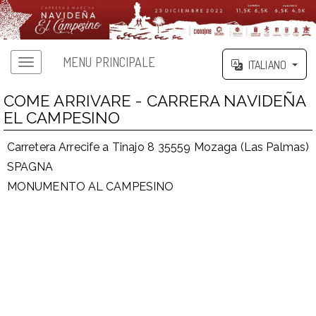
MENU PRINCIPALE
ITALIANO
COME ARRIVARE - CARRERA NAVIDEÑA
EL CAMPESINO
Carretera Arrecife a Tinajo 8 35559 Mozaga (Las Palmas)
SPAGNA
MONUMENTO AL CAMPESINO