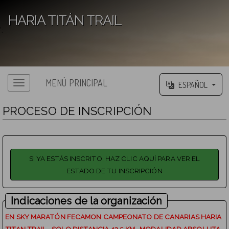
HARIA TITÁN TRAIL
';
MENÚ PRINCIPAL
ESPAÑOL
PROCESO DE INSCRIPCIÓN
Indicaciones de la organización
EN SKY MARATÓN FECAMON CAMPEONATO DE CANARIAS HARIA