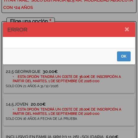
TITAN TRAIL, SOLO
DISTANCIA 42,5 KM, MODALIDAD ABSOLUTA
CON +24 AÑOS
Elige una opción
ERROR
42,5 MARATÓN
40.00€
• ESTA OPCIÓN TENDRÁ UN COSTE DE 48.00€ DE INSCRIPCIÓN A
PARTIR DEL MARTES, 1 DE SEPTIEMBRE DE 2026 0:00
SOLO CON 23 AÑOS A 31/12/2026
OK
22,5 GEOPARQUE
30.00€
• ESTA OPCIÓN TENDRÁ UN COSTE DE 38.00€ DE INSCRIPCIÓN A
PARTIR DEL MARTES, 1 DE SEPTIEMBRE DE 2026 0:00
SOLO CON 21 AÑOS A 31/12/2026
14,5 JOVEN
20.00€
• ESTA OPCIÓN TENDRÁ UN COSTE DE 28.00€ DE INSCRIPCIÓN A
PARTIR DEL MARTES, 1 DE SEPTIEMBRE DE 2026 0:00
SOLO CON 16 AÑOS A FECHA DE LA PRUEBA
INCLUSIVO EN FAMILIA 5KM (13.11.26) -SOLIDARIA
5.00€